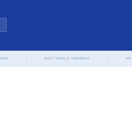
DING
SOFT SKILLS TRAINING
HR