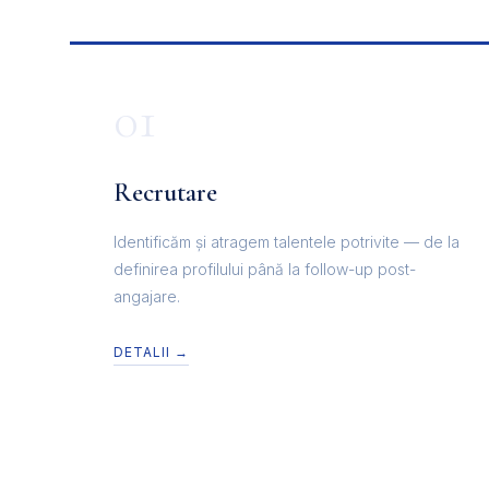
01
Recrutare
Identificăm și atragem talentele potrivite — de la
definirea profilului până la follow-up post-
angajare.
DETALII →