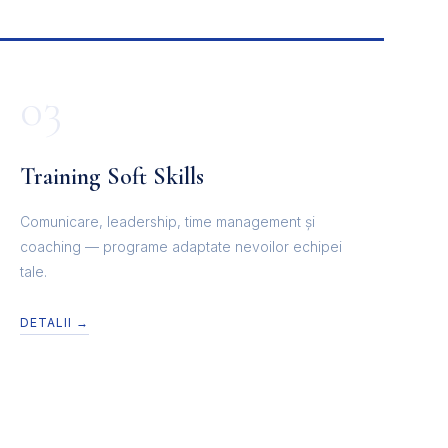
03
Training Soft Skills
Comunicare, leadership, time management și
coaching — programe adaptate nevoilor echipei
tale.
DETALII →