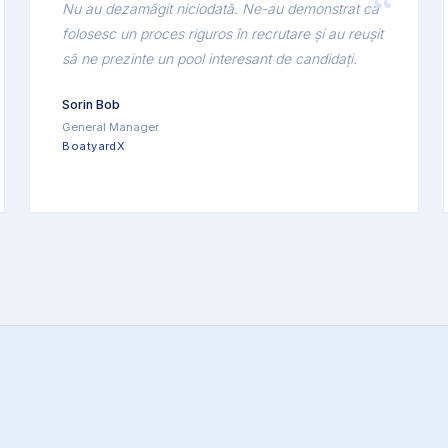
Nu au dezamăgit niciodată. Ne-au demonstrat că
folosesc un proces riguros în recrutare și au reușit
să ne prezinte un pool interesant de candidați.
Sorin Bob
General Manager
BoatyardX