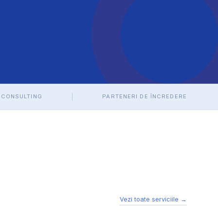
 CONSULTING
PARTENERI DE ÎNCREDERE
Vezi toate serviciile →