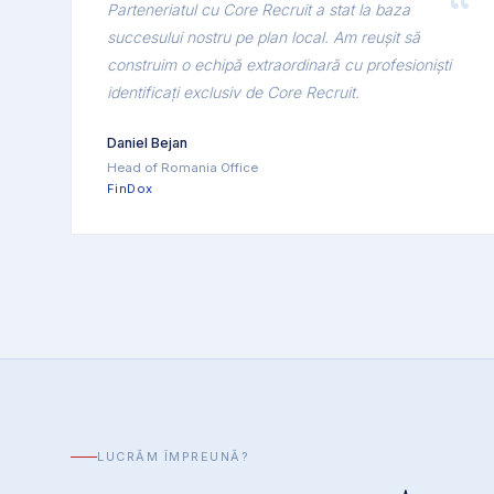
Parteneriatul cu Core Recruit a stat la baza
succesului nostru pe plan local. Am reușit să
construim o echipă extraordinară cu profesioniști
identificați exclusiv de Core Recruit.
Daniel Bejan
Head of Romania Office
FinDox
LUCRĂM ÎMPREUNĂ?